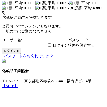
(
0
投票, 平均:
0.00
/
5
)
化成協会員のみ評価できます。
会員向けのコンテンツとなります。
一般の方はご覧になれません。
ユーザー名:
パスワード:
ログイン状態を保存する
パスワードをお忘れですか？
化成品工業協会
〒107-0052 東京都港区赤坂2-17-44 福吉坂ビル4階
【MAP】