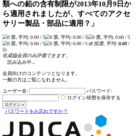
類への鉛の含有制限が2013年10月9日か
ら適用されましたが、すべてのアクセ
サリー製品・部品に適用？」
(
0
投票, 平均:
0.00
/
5
)
化成協会員のみ評価できます。
読み込み中...
会員向けのコンテンツとなります。
一般の方はご覧になれません。
ユーザー名:
パスワード:
ログイン状態を保存する
パスワードをお忘れですか？