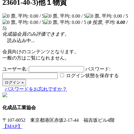
23601-40-3)他１物質
(
0
投票, 平均:
0.00
/
5
)
化成協会員のみ評価できます。
読み込み中...
会員向けのコンテンツとなります。
一般の方はご覧になれません。
ユーザー名:
パスワード:
ログイン状態を保存する
パスワードをお忘れですか？
化成品工業協会
〒107-0052 東京都港区赤坂2-17-44 福吉坂ビル4階
【MAP】