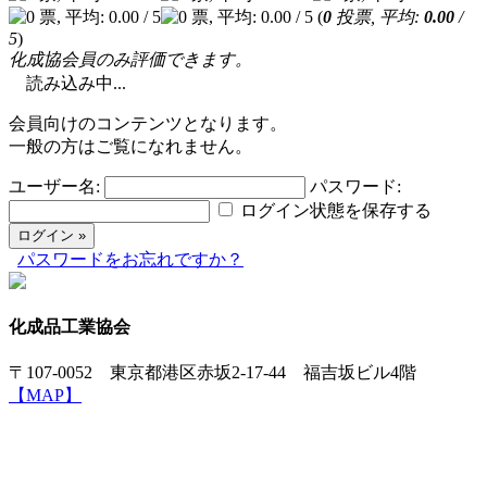
(
0
投票, 平均:
0.00
/
5
)
化成協会員のみ評価できます。
読み込み中...
会員向けのコンテンツとなります。
一般の方はご覧になれません。
ユーザー名:
パスワード:
ログイン状態を保存する
パスワードをお忘れですか？
化成品工業協会
〒107-0052 東京都港区赤坂2-17-44 福吉坂ビル4階
【MAP】