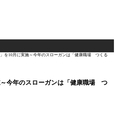
週間」を10月に実施～今年のスローガンは「健康職場 つくる
実施～今年のスローガンは「健康職場 つ