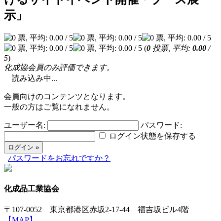
示」
(
0
投票, 平均:
0.00
/
5
)
化成協会員のみ評価できます。
読み込み中...
会員向けのコンテンツとなります。
一般の方はご覧になれません。
ユーザー名:
パスワード:
ログイン状態を保存する
パスワードをお忘れですか？
化成品工業協会
〒107-0052 東京都港区赤坂2-17-44 福吉坂ビル4階
【MAP】