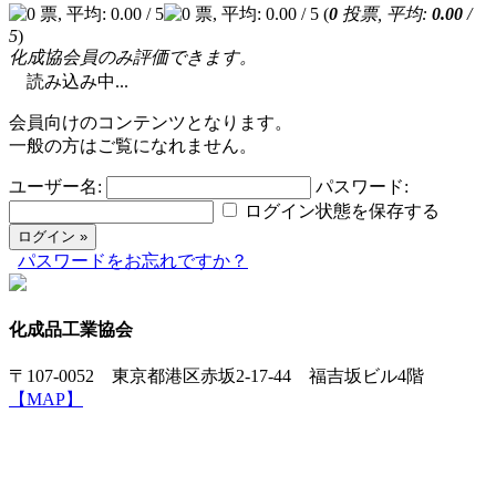
(
0
投票, 平均:
0.00
/
5
)
化成協会員のみ評価できます。
読み込み中...
会員向けのコンテンツとなります。
一般の方はご覧になれません。
ユーザー名:
パスワード:
ログイン状態を保存する
パスワードをお忘れですか？
化成品工業協会
〒107-0052 東京都港区赤坂2-17-44 福吉坂ビル4階
【MAP】