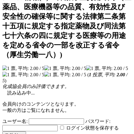
薬品、医療機器等の品質、有効性及び
安全性の確保等に関する法律第二条第
十五項に規定する指定薬物及び同法第
七十六条の四に規定する医療等の用途
を定める省令の一部を改正する省令
（厚生労働一八）)
(
1
投票, 平均:
2.00
/
5
)
化成協会員のみ評価できます。
読み込み中...
会員向けのコンテンツとなります。
一般の方はご覧になれません。
ユーザー名:
パスワード:
ログイン状態を保存する