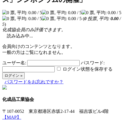
(
0
投票, 平均:
0.00
/
5
)
化成協会員のみ評価できます。
読み込み中...
会員向けのコンテンツとなります。
一般の方はご覧になれません。
ユーザー名:
パスワード:
ログイン状態を保存する
パスワードをお忘れですか？
化成品工業協会
〒107-0052 東京都港区赤坂2-17-44 福吉坂ビル4階
【MAP】