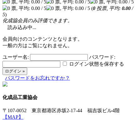
(
0
投票, 平均:
0.00
/
5
)
化成協会員のみ評価できます。
読み込み中...
会員向けのコンテンツとなります。
一般の方はご覧になれません。
ユーザー名:
パスワード:
ログイン状態を保存する
パスワードをお忘れですか？
化成品工業協会
〒107-0052 東京都港区赤坂2-17-44 福吉坂ビル4階
【MAP】