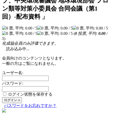
プ、中央環境審議会 地球環境部会 フロ
ン類等対策小委員会 合同会議（第1
回）‐配布資料 」
(
0
投票, 平均:
0.00
/
5
)
化成協会員のみ評価できます。
読み込み中...
会員向けのコンテンツとなります。
一般の方はご覧になれません。
ユーザー名:
パスワード:
ログイン状態を保存する
パスワードをお忘れですか？