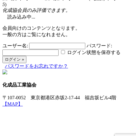
5
)
化成協会員のみ評価できます。
読み込み中...
会員向けのコンテンツとなります。
一般の方はご覧になれません。
ユーザー名:
パスワード:
ログイン状態を保存する
パスワードをお忘れですか？
化成品工業協会
〒107-0052 東京都港区赤坂2-17-44 福吉坂ビル4階
【MAP】