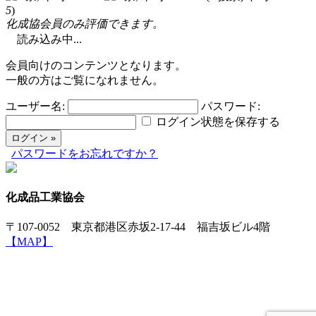
5
)
化成協会員のみ評価できます。
読み込み中...
会員向けのコンテンツとなります。
一般の方はご覧になれません。
ユーザー名:
パスワード:
ログイン状態を保存する
パスワードをお忘れですか？
化成品工業協会
〒107-0052 東京都港区赤坂2-17-44 福吉坂ビル4階
【MAP】