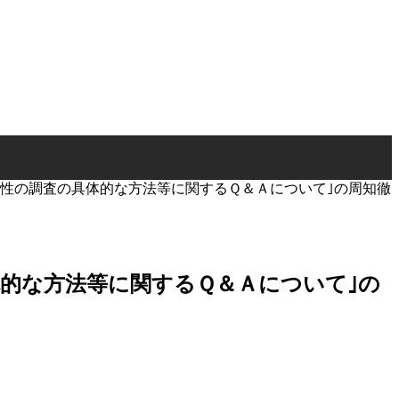
害性の調査の具体的な方法等に関するＱ＆Ａについて｣の周知徹
体的な方法等に関するＱ＆Ａについて｣の