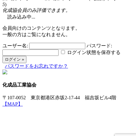
5
)
化成協会員のみ評価できます。
読み込み中...
会員向けのコンテンツとなります。
一般の方はご覧になれません。
ユーザー名:
パスワード:
ログイン状態を保存する
パスワードをお忘れですか？
化成品工業協会
〒107-0052 東京都港区赤坂2-17-44 福吉坂ビル4階
【MAP】