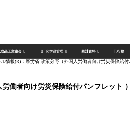
化成品工業協会
化学品管理
統計資料
刊行物
ール情報(R)：厚労省 政策分野（外国人労働者向け労災保険給付
国人労働者向け労災保険給付パンフレット 