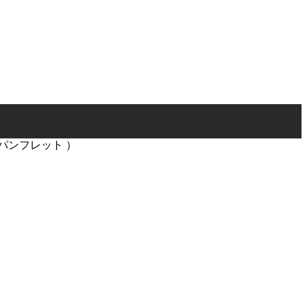
パンフレット ）
）