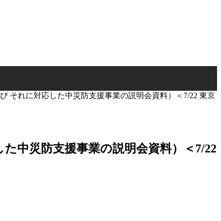
び それに対応した中災防支援事業の説明会資料）＜7/22 東京
した中災防支援事業の説明会資料）＜7/22