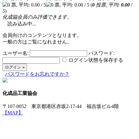
(
0
投票, 平均:
0.00
/
5
)
化成協会員のみ評価できます。
読み込み中...
会員向けのコンテンツとなります。
一般の方はご覧になれません。
ユーザー名:
パスワード:
ログイン状態を保存する
パスワードをお忘れですか？
化成品工業協会
〒107-0052 東京都港区赤坂2-17-44 福吉坂ビル4階
【MAP】