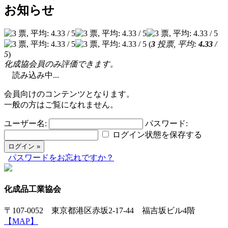
お知らせ
(
3
投票, 平均:
4.33
/
5
)
化成協会員のみ評価できます。
読み込み中...
会員向けのコンテンツとなります。
一般の方はご覧になれません。
ユーザー名:
パスワード:
ログイン状態を保存する
パスワードをお忘れですか？
化成品工業協会
〒107-0052 東京都港区赤坂2-17-44 福吉坂ビル4階
【MAP】