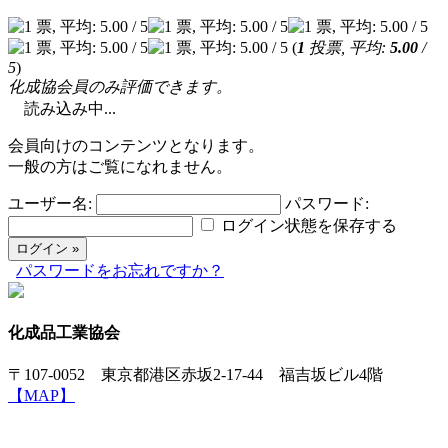
(
1
投票, 平均:
5.00
/
5
)
化成協会員のみ評価できます。
読み込み中...
会員向けのコンテンツとなります。
一般の方はご覧になれません。
ユーザー名:
パスワード:
ログイン状態を保存する
パスワードをお忘れですか？
化成品工業協会
〒107-0052 東京都港区赤坂2-17-44 福吉坂ビル4階
【MAP】