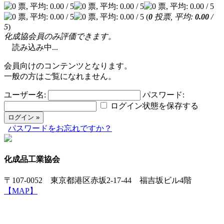
(
0
投票, 平均:
0.00
/
5
)
化成協会員のみ評価できます。
読み込み中...
会員向けのコンテンツとなります。
一般の方はご覧になれません。
ユーザー名:
パスワード:
ログイン状態を保存する
パスワードをお忘れですか？
化成品工業協会
〒107-0052 東京都港区赤坂2-17-44 福吉坂ビル4階
【MAP】