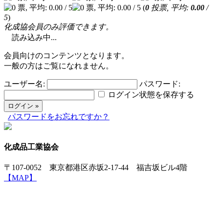
(
0
投票, 平均:
0.00
/
5
)
化成協会員のみ評価できます。
読み込み中...
会員向けのコンテンツとなります。
一般の方はご覧になれません。
ユーザー名:
パスワード:
ログイン状態を保存する
パスワードをお忘れですか？
化成品工業協会
〒107-0052 東京都港区赤坂2-17-44 福吉坂ビル4階
【MAP】