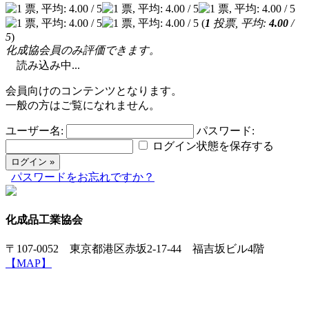
(
1
投票, 平均:
4.00
/
5
)
化成協会員のみ評価できます。
読み込み中...
会員向けのコンテンツとなります。
一般の方はご覧になれません。
ユーザー名:
パスワード:
ログイン状態を保存する
パスワードをお忘れですか？
化成品工業協会
〒107-0052 東京都港区赤坂2-17-44 福吉坂ビル4階
【MAP】