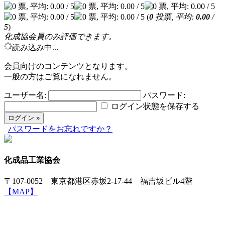
(
0
投票, 平均:
0.00
/
5
)
化成協会員のみ評価できます。
読み込み中...
会員向けのコンテンツとなります。
一般の方はご覧になれません。
ユーザー名:
パスワード:
ログイン状態を保存する
パスワードをお忘れですか？
化成品工業協会
〒107-0052 東京都港区赤坂2-17-44 福吉坂ビル4階
【MAP】