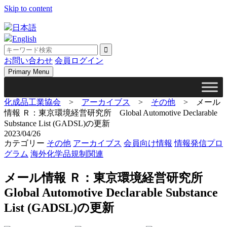
Skip to content
日本語
English
お問い合わせ
会員ログイン
Primary Menu
化成品工業協会
>
アーカイブス
>
その他
>
メール
情報 Ｒ：東京環境経営研究所 Global Automotive Declarable
Substance List (GADSL)の更新
2023/04/26
カテゴリー
その他
アーカイブス
会員向け情報
情報発信プロ
グラム
海外化学品規制関連
メール情報 Ｒ：東京環境経営研究所
Global Automotive Declarable Substance
List (GADSL)の更新