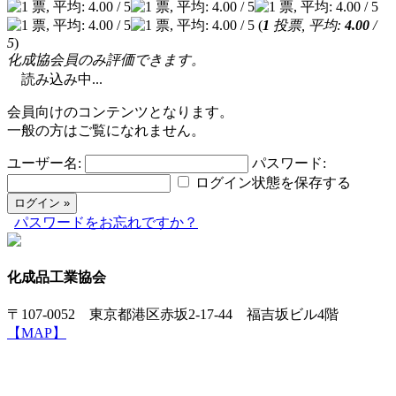
(
1
投票, 平均:
4.00
/
5
)
化成協会員のみ評価できます。
読み込み中...
会員向けのコンテンツとなります。
一般の方はご覧になれません。
ユーザー名:
パスワード:
ログイン状態を保存する
パスワードをお忘れですか？
化成品工業協会
〒107-0052 東京都港区赤坂2-17-44 福吉坂ビル4階
【MAP】