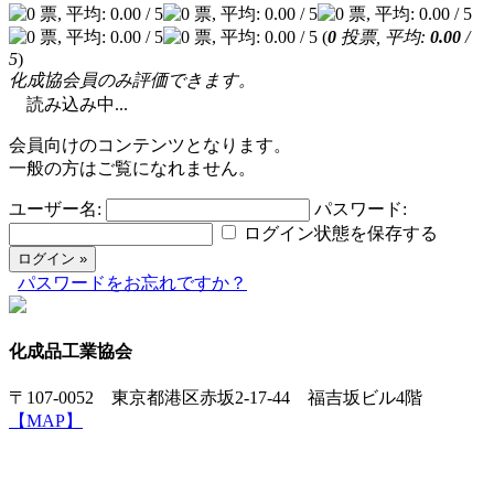
(
0
投票, 平均:
0.00
/
5
)
化成協会員のみ評価できます。
読み込み中...
会員向けのコンテンツとなります。
一般の方はご覧になれません。
ユーザー名:
パスワード:
ログイン状態を保存する
パスワードをお忘れですか？
化成品工業協会
〒107-0052 東京都港区赤坂2-17-44 福吉坂ビル4階
【MAP】