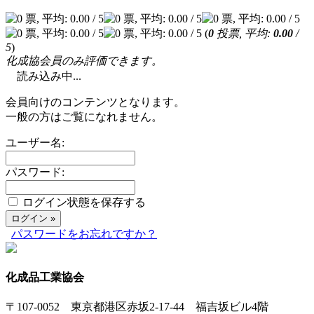
(
0
投票, 平均:
0.00
/
5
)
化成協会員のみ評価できます。
読み込み中...
会員向けのコンテンツとなります。
一般の方はご覧になれません。
ユーザー名:
パスワード:
ログイン状態を保存する
パスワードをお忘れですか？
化成品工業協会
〒107-0052 東京都港区赤坂2-17-44 福吉坂ビル4階