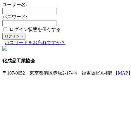
ユーザー名:
パスワード:
ログイン状態を保存する
パスワードをお忘れですか？
化成品工業協会
〒107-0052 東京都港区赤坂2-17-44 福吉坂ビル4階
【MAP