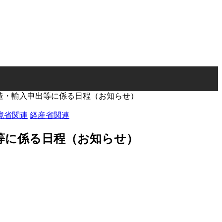
造・輸入申出等に係る日程（お知らせ）
境省関連
経産省関連
等に係る日程（お知らせ）