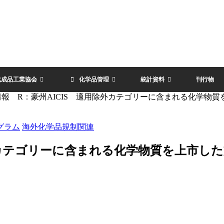
化成品工業協会
化学品管理
統計資料
刊行物
情報 R：豪州AICIS 適用除外カテゴリーに含まれる化学物
グラム
海外化学品規制関連
除外カテゴリーに含まれる化学物質を上市し