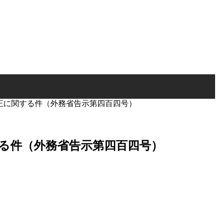
正に関する件（外務省告示第四百四号）
る件（外務省告示第四百四号）