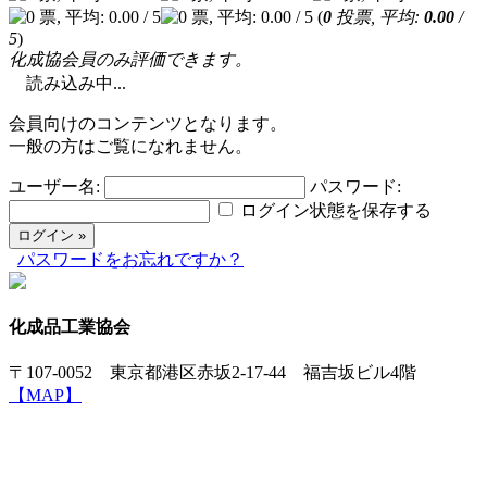
(
0
投票, 平均:
0.00
/
5
)
化成協会員のみ評価できます。
読み込み中...
会員向けのコンテンツとなります。
一般の方はご覧になれません。
ユーザー名:
パスワード:
ログイン状態を保存する
パスワードをお忘れですか？
化成品工業協会
〒107-0052 東京都港区赤坂2-17-44 福吉坂ビル4階
【MAP】