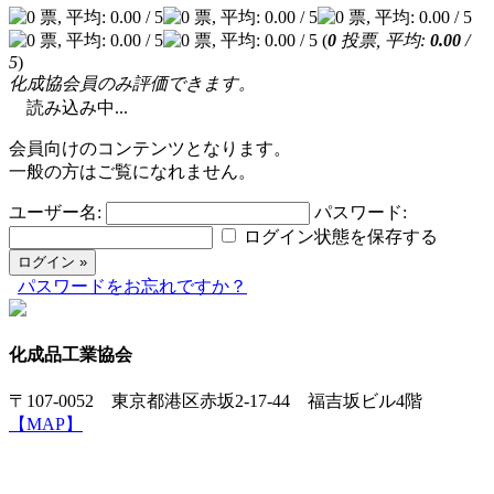
(
0
投票, 平均:
0.00
/
5
)
化成協会員のみ評価できます。
読み込み中...
会員向けのコンテンツとなります。
一般の方はご覧になれません。
ユーザー名:
パスワード:
ログイン状態を保存する
パスワードをお忘れですか？
化成品工業協会
〒107-0052 東京都港区赤坂2-17-44 福吉坂ビル4階
【MAP】