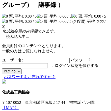
グループ） 議事録 ）
(
0
投票, 平均:
0.00
/
5
)
化成協会員のみ評価できます。
読み込み中...
会員向けのコンテンツとなります。
一般の方はご覧になれません。
ユーザー名:
パスワード:
ログイン状態を保存する
パスワードをお忘れですか？
化成品工業協会
〒107-0052 東京都港区赤坂2-17-44 福吉坂ビル4階
【MAP】