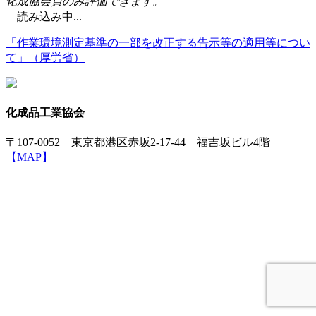
化成協会員のみ評価できます。
読み込み中...
「作業環境測定基準の一部を改正する告示等の適用等につい
て」（厚労省）
化成品工業協会
〒107-0052 東京都港区赤坂2-17-44 福吉坂ビル4階
【MAP】