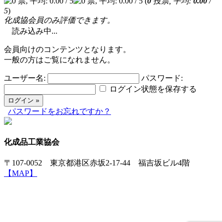
(
0
投票, 平均:
0.00
/
5
)
化成協会員のみ評価できます。
読み込み中...
会員向けのコンテンツとなります。
一般の方はご覧になれません。
ユーザー名:
パスワード:
ログイン状態を保存する
パスワードをお忘れですか？
化成品工業協会
〒107-0052 東京都港区赤坂2-17-44 福吉坂ビル4階
【MAP】