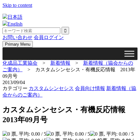
Skip to content
日本語
English
お問い合わせ
会員ログイン
Primary Menu
化成品工業協会
>
新着情報
>
新着情報（協会からの
ご案内）
>
カスタムシンセシス・有機反応情報 2013年
09月号
2013/09/04
カテゴリー
カスタムシンセシス
会員向け情報
新着情報（協
会からのご案内）
カスタムシンセシス・有機反応情報
2013年09月号