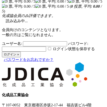
(
0
投票, 平均:
0.00
/
5
)
化成協会員のみ評価できます。
読み込み中...
会員向けのコンテンツとなります。
一般の方はご覧になれません。
ユーザー名:
パスワード:
ログイン状態を保存する
パスワードをお忘れですか？
化成品工業協会
〒107-0052 東京都港区赤坂2-17-44 福吉坂ビル4階