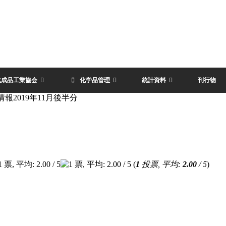
化成品工業協会
化学品管理
統計資料
刊行物
報2019年11月後半分
(
1
投票, 平均:
2.00
/ 5
)